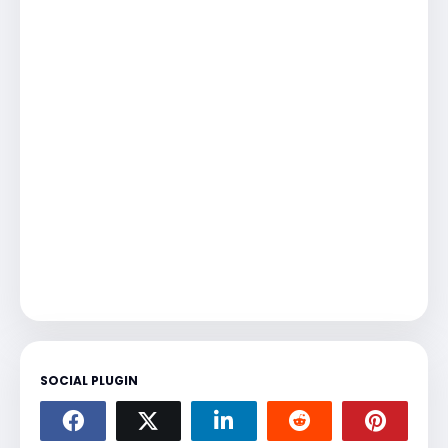
SOCIAL PLUGIN