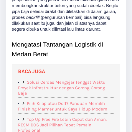
membongkar struktur beton yang sudah dicetak. Begitu 
pipa baja selesai dirakit dan diletakkan di dalam galian, 
proses 
backfill
 (pengurukan kembali) bisa langsung 
dilakukan saat itu juga, dan jalan di atasnya dapat 
segera dibuka untuk dilintasi lalu lintas darurat.
Mengatasi Tantangan Logistik di 
Medan Berat
BACA JUGA
Solusi Cerdas Mengejar Tenggat Waktu
Proyek Infrastruktur dengan Gorong-Gorong
Baja
Pilih Kilap atau Doff? Panduan Memilih
Finishing Marmer untuk Gaya Hidup Modern
Top Up Free Fire Lebih Cepat dan Aman,
RESMIBOS Jadi Pilihan Tepat Pemain
Profesional