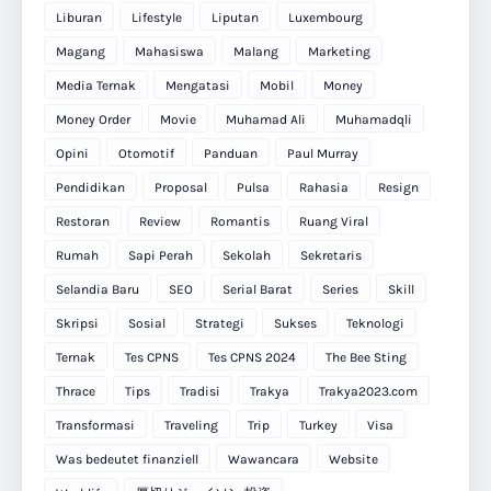
Liburan
Lifestyle
Liputan
Luxembourg
Magang
Mahasiswa
Malang
Marketing
Media Ternak
Mengatasi
Mobil
Money
Money Order
Movie
Muhamad Ali
Muhamadqli
Opini
Otomotif
Panduan
Paul Murray
Pendidikan
Proposal
Pulsa
Rahasia
Resign
Restoran
Review
Romantis
Ruang Viral
Rumah
Sapi Perah
Sekolah
Sekretaris
Selandia Baru
SEO
Serial Barat
Series
Skill
Skripsi
Sosial
Strategi
Sukses
Teknologi
Ternak
Tes CPNS
Tes CPNS 2024
The Bee Sting
Thrace
Tips
Tradisi
Trakya
Trakya2023.com
Transformasi
Traveling
Trip
Turkey
Visa
Was bedeutet finanziell
Wawancara
Website