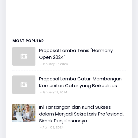
MOST POPULAR
Proposal Lomba Tenis "Harmony
Open 2024"
January 12, 2024
Proposal Lomba Catur: Membangun
Komunitas Catur yang Berkualitas
January 11, 2024
Ini Tantangan dan Kunci Sukses
dalam Menjadi Sekretaris Profesional,
Simak Penjelasannya
April 09, 2024