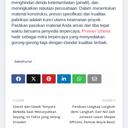
menghindari denda keterlambatan (
pinalti
), dan 
meningkatkan reputasi perusahaan. Dalam menentukan 
material konstruksi, presisi spesifikasi dan kualitas 
pabrikasi adalah kunci utama keamanan proyek. 
Pastikan pasokan material Anda aman dan tiba tepat 
waktu bersama penyedia terpercaya. 
Primari Utama
hadir sebagai mitra terpercaya yang menyediakan 
gorong-gorong baja dengan standar kualitas terbaik. 
Advertorial
OLDER
NEWER
Cowok dan Cewek Ternyata
Panduan Lengkap Langkah
Berbeda Saat Menunjukkan
demi Langkah: Dari Nol Jadi
Sayang, Ini Fakta yang Jarang
Jutawan Lewat Shopee
Disadari
Affiliate, Pemula Wajib Baca!