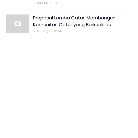
April 09, 2024
Proposal Lomba Catur: Membangun
Komunitas Catur yang Berkualitas
January 11, 2024