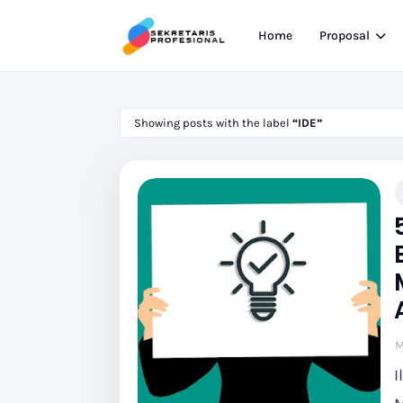
Home
Proposal
Showing posts with the label
IDE
M
I