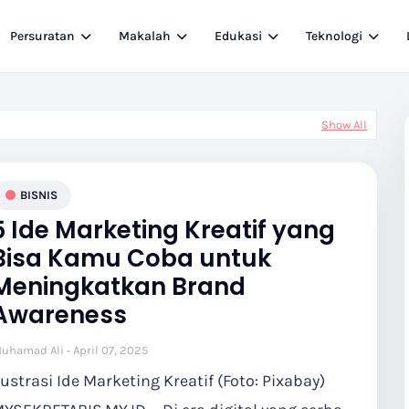
Persuratan
Makalah
Edukasi
Teknologi
Show All
BISNIS
5 Ide Marketing Kreatif yang
Bisa Kamu Coba untuk
Meningkatkan Brand
Awareness
uhamad Ali
April 07, 2025
lustrasi Ide Marketing Kreatif (Foto: Pixabay)