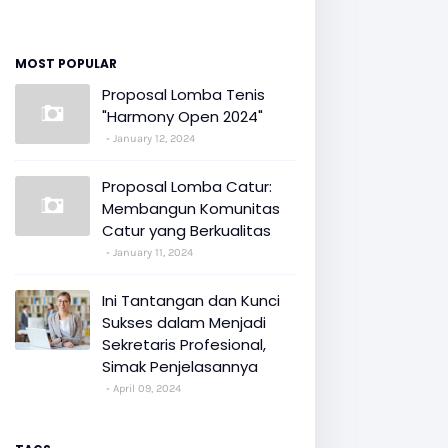
MOST POPULAR
Proposal Lomba Tenis
"Harmony Open 2024"
January 12, 2024
Proposal Lomba Catur:
Membangun Komunitas
Catur yang Berkualitas
January 11, 2024
Ini Tantangan dan Kunci
Sukses dalam Menjadi
Sekretaris Profesional,
Simak Penjelasannya
April 09, 2024