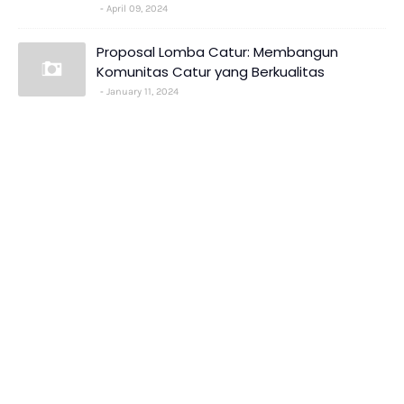
April 09, 2024
Proposal Lomba Catur: Membangun
Komunitas Catur yang Berkualitas
January 11, 2024