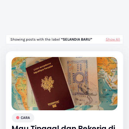
Showing posts with the label
SELANDIA BARU
Show All
CARA
Mau Tinggal dan Bekerja di